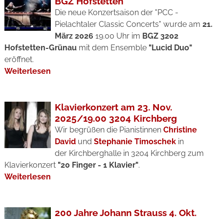
BGZ Hofstetten
Die neue Konzertsaison der "PCC -
Pielachtaler Classic Concerts" wurde am
21.
März 2026
19.00 Uhr im
BGZ 3202
Hofstetten-Grünau
mit dem Ensemble
"Lucid Duo"
eröffnet.
Weiterlesen
Klavierkonzert am 23. Nov.
2025/19.00 3204 Kirchberg
Wir begrüßen die Pianistinnen
Christine
David
und
Stephanie Timoschek
in
der Kirchberghalle in 3204 Kirchberg zum
Klavierkonzert
"20 Finger - 1 Klavier"
.
Weiterlesen
200 Jahre Johann Strauss 4. Okt.