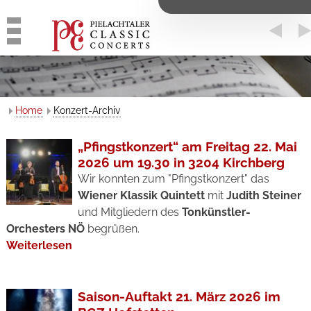
Home
Konzert-Archiv
„Pfingstkonzert“ am Freitag 22. Mai
2026 um 19.30 in 3204 Kirchberg
Wir konnten zum "Pfingstkonzert" das
Wiener Klassik Quintett
mit
Judith Steiner
und Mitgliedern des
Tonkünstler-
Orchesters NÖ
begrüßen.
Weiterlesen
Saison-Auftakt 21. März 2026 im